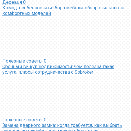
Деревья
0
Комод: особенности выбора мебели, обзор стильных и
комфортных моделей
Полезные советы
0
Срочный выкуп недвижимости: чем полезна такая
услуга, плюсы сотрудничества с Sobroker
Полезные советы
0
Замена дверного замка: когда требуется, как выбрать
сервисную службу, куда можно обратиться