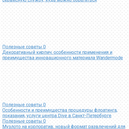
Полезные советы
0
Декоративный кирпич: особенности применения и
преимущества инновационного материала Wandermode
Полезные советы
0
Особенности и преимущества процедуры флоатинга,
показания, услуги центра Dive в Санкт-Петербурге
Полезные советы
0
Музлото на корпоратив: новый формат развлечений для