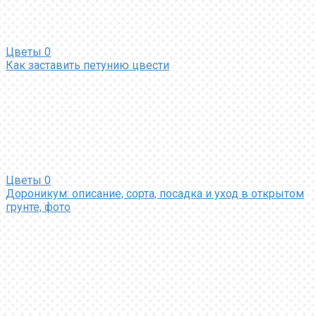
Цветы
0
Как заставить петунию цвести
Цветы
0
Дороникум: описание, сорта, посадка и уход в открытом
грунте, фото