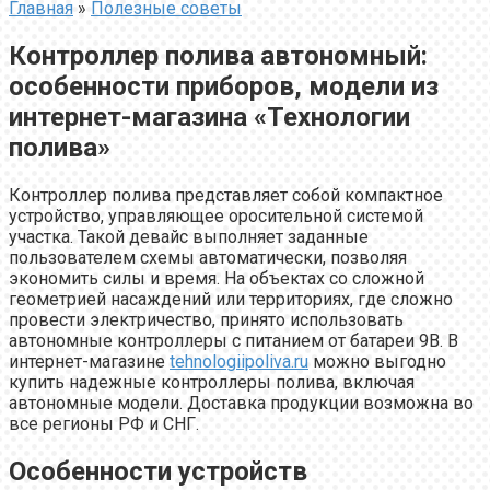
Главная
»
Полезные советы
Контроллер полива автономный:
особенности приборов, модели из
интернет-магазина «Технологии
полива»
Контроллер полива представляет собой компактное
устройство, управляющее оросительной системой
участка. Такой девайс выполняет заданные
пользователем схемы автоматически, позволяя
экономить силы и время. На объектах со сложной
геометрией насаждений или территориях, где сложно
провести электричество, принято использовать
автономные контроллеры с питанием от батареи 9В. В
интернет-магазине
tehnologiipoliva.ru
можно выгодно
купить надежные контроллеры полива, включая
автономные модели. Доставка продукции возможна во
все регионы РФ и СНГ.
Особенности устройств