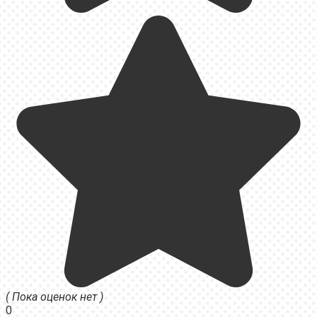
( Пока оценок нет )
0