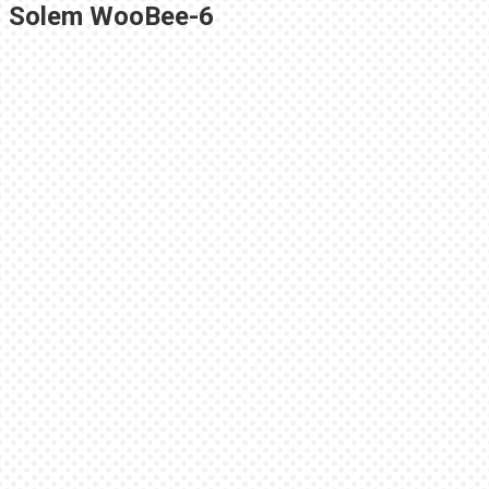
Solem WooBee-6