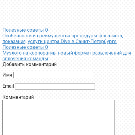
Полезные советы
0
Особенности и преимущества процедуры флоатинга,
показания, услуги центра Dive в Санкт-Петербурге
Полезные советы
0
Музлото на корпоратив: новый формат развлечений для
сплочения команды
Добавить комментарий
Имя
Email
Комментарий